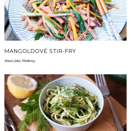
MANGOLDOVÉ STIR-FRY
Hlavní jídla
,
Předkrmy