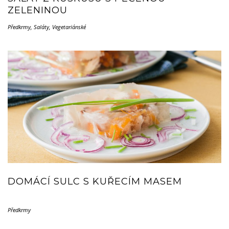
ZELENINOU
Předkrmy
,
Saláty
,
Vegetariánské
DOMÁCÍ SULC S KUŘECÍM MASEM
Předkrmy