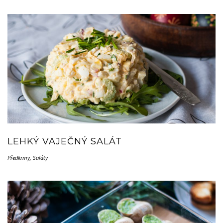
LEHKÝ VAJEČNÝ SALÁT
Předkrmy
,
Saláty