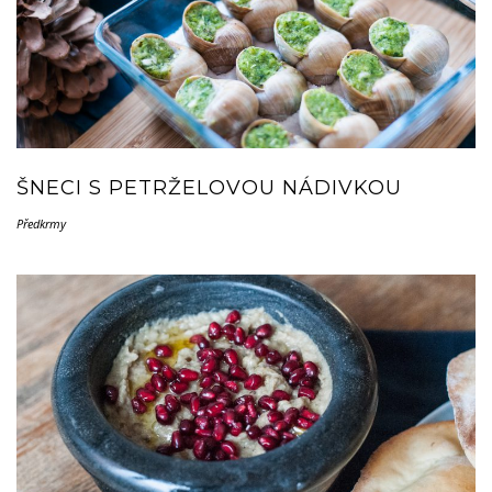
ŠNECI S PETRŽELOVOU NÁDIVKOU
Předkrmy