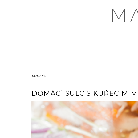
Skip
M
to
content
18.4.2020
DOMÁCÍ SULC S KUŘECÍM 