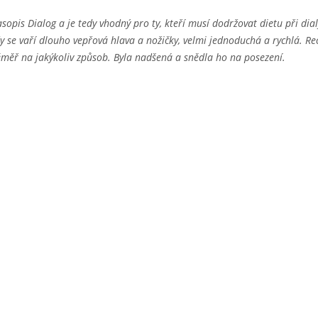
pis Dialog a je tedy vhodný pro ty, kteří musí dodržovat dietu při dial
y se vaří dlouho vepřová hlava a nožičky, velmi jednoduchá a rychlá. Re
téměř na jakýkoliv způsob. Byla nadšená a snědla ho na posezení.