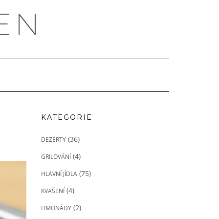
EN
KATEGORIE
(36)
DEZERTY
(4)
GRILOVÁNÍ
(75)
HLAVNÍ JÍDLA
(4)
KVAŠENÍ
(2)
LIMONÁDY