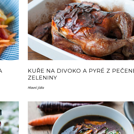
A
KUŘE NA DIVOKO A PYRÉ Z PEČEN
ZELENINY
Hlavní jídla