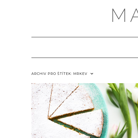
Skip
M
to
content
ARCHIV PRO ŠTÍTEK: MRKEV