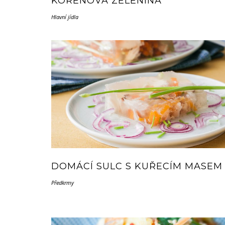
KOŘENOVÁ ZELENINA
Hlavní jídla
DOMÁCÍ SULC S KUŘECÍM MASEM
Předkrmy