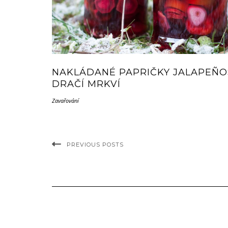
NAKLÁDANÉ PAPRIČKY JALAPEÑO
DRAČÍ MRKVÍ
Zavařování
PREVIOUS POSTS