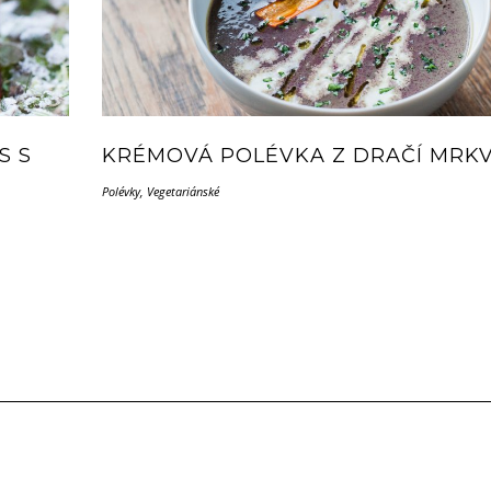
S S
KRÉMOVÁ POLÉVKA Z DRAČÍ MRK
Polévky
,
Vegetariánské