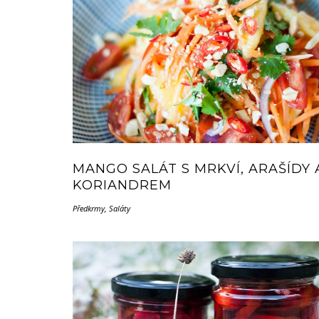
MANGO SALÁT S MRKVÍ, ARAŠÍDY 
KORIANDREM
Předkrmy
,
Saláty