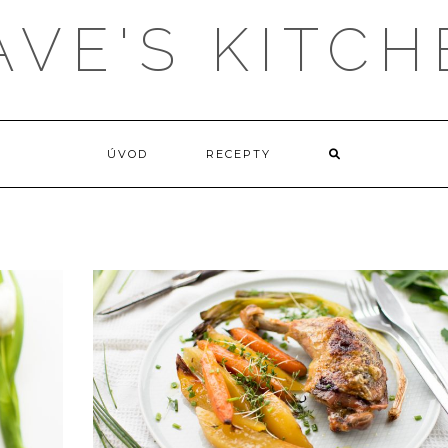
AVE'S KITCH
ÚVOD
RECEPTY