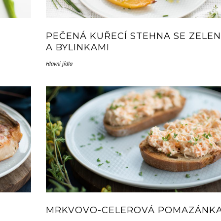
PEČENÁ KUŘECÍ STEHNA SE ZELE
A BYLINKAMI
Hlavní jídla
MRKVOVO-CELEROVÁ POMAZÁNK