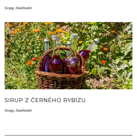
Sirupy
,
Zavařování
SIRUP Z ČERNÉHO RYBÍZU
Sirupy
,
Zavařování