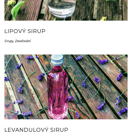
LIPOVÝ SIRUP
Sirupy
,
Zavařování
LEVANDULOVÝ SIRUP