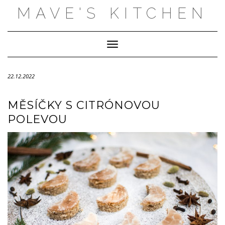
Skip
MAVE'S KITCHEN
to
content
Toggle Navigation
22.12.2022
MĚSÍČKY S CITRÓNOVOU
POLEVOU