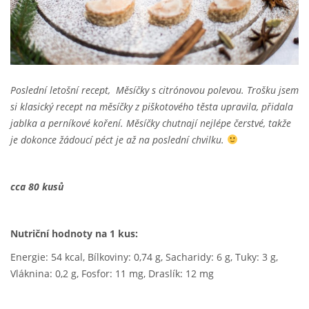
Poslední letošní recept, Měsíčky s citrónovou polevou. Trošku jsem
si klasický recept na měsíčky z piškotového těsta upravila, přidala
jablka a perníkové koření. Měsíčky chutnají nejlépe čerstvé, takže
je dokonce žádoucí péct je až na poslední chvilku.
cca 80 kusů
Nutriční hodnoty na 1 kus:
Energie: 54 kcal, Bílkoviny: 0,74 g, Sacharidy: 6 g, Tuky: 3 g,
Vláknina: 0,2 g, Fosfor: 11 mg, Draslík: 12 mg