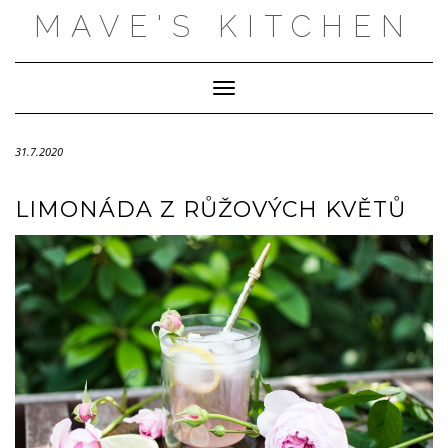
Skip
MAVE'S KITCHEN
to
content
Toggle Navigation
31.7.2020
LIMONÁDA Z RŮŽOVÝCH KVĚTŮ