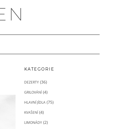
EN
KATEGORIE
(36)
DEZERTY
(4)
GRILOVÁNÍ
(75)
HLAVNÍ JÍDLA
(4)
KVAŠENÍ
(2)
LIMONÁDY