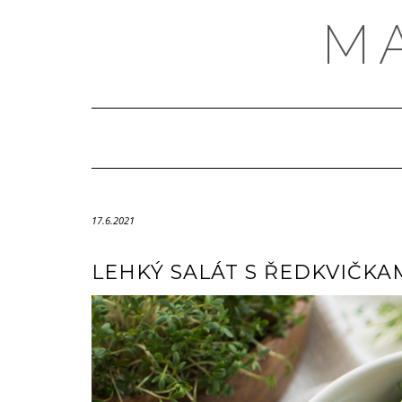
Skip
M
to
content
17.6.2021
LEHKÝ SALÁT S ŘEDKVIČKA